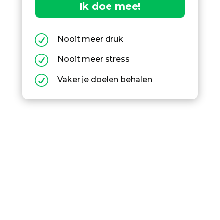
Ik doe mee!
R
Nooit meer druk
R
Nooit meer stress
R
Vaker je doelen behalen
Ontdek