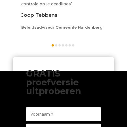
controle op je deadlines’.
Joop Tebbens
Beleidsadviseur Gemeente Hardenberg
GRATIS
proefversie
uitproberen