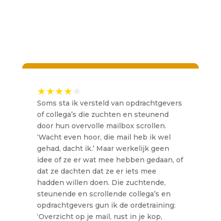
ervaringen van
anderen
Soms sta ik versteld van opdrachtgevers
of collega’s die zuchten en steunend
door hun overvolle mailbox scrollen.
‘Wacht even hoor, die mail heb ik wel
gehad, dacht ik.’ Maar werkelijk geen
idee of ze er wat mee hebben gedaan, of
dat ze dachten dat ze er iets mee
hadden willen doen. Die zuchtende,
steunende en scrollende collega’s en
opdrachtgevers gun ik de ordetraining:
‘Overzicht op je mail, rust in je kop,