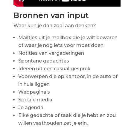
Bronnen van input
Waar kun je dan zoal aan denken?
Mailtjes uit je mailbox die je wilt bewaren
of waar je nog iets voor moet doen
Notities van vergaderingen
Spontane gedachtes
Ideeën uit een casual gesprek
Voorwerpen die op kantoor, in de auto of
in huis liggen
Webpagina’s
Sociale media
Je agenda.
Elke gedachte of taak die je hebt en zou
willen vasthouden zet je erin.