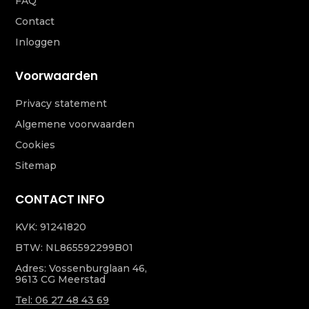
FAQ
Contact
Inloggen
Voorwaarden
Privacy statement
Algemene voorwaarden
Cookies
Sitemap
CONTACT INFO
KVK: 91241820
BTW: NL865592299B01
Adres: Vossenburglaan 46,
9613 CG Meerstad
Tel: 06 27 48 43 69